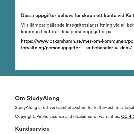
Dessa uppgifter behövs för skapa ett konto vid Kul
Vi tillämpar gällande integritetslagstiftning vid all
kommun hanterar dina personuppgifter på
https://www.oskarshamn.se/mer-om-kommunen/politi
forvaltning/personuppgifter---sa-behandlar-vi-dem/
Om StudyAlong
StudyAlong är ett verksamhetssystem för kultur- och musiksko
Copyright: Public License and disclaimer of warranties:
CC 4.
Kundservice