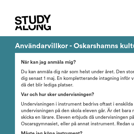
Användarvillkor - Oskarshamns kult
När kan jag anmäla mig?
Du kan anmäla dig när som helst under året. Den sto
dig senast 1 maj. En kompletterande intagning inför
då det blir lediga platser.
Var och hur sker undervisningen?
Undervisningen i instrument bedrivs oftast i enskilda
undervisningen på den skola eleven går. Är det bara n
skicka en lärare. Eleven erbjuds då undervisningen på 
Oscarsgymnasiet, eller på annat instrument. Redan un
Måste jag köpa instrument?