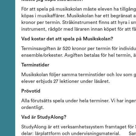
För att spela på musikskolan måste eleven ha tillgång
köpas i musikaffärer. Musikskolan har ett begränsat an
kronor per termin. Stråkinstrument finns att hyra i sm
instrument, rådgör med läraren innan köpet för att få
Vad kostar det att spela på Musikskolan?
Terminsavgiften är 520 kronor per termin för individ
ensemble/orkester. Avgiften betalas för hel termin, ä
Terminstider
Musikskolan följer samma terminstider och lov som gr
elever erbjuds 27 lektioner under läsåret.
Prövotid
Alla förutsätts spela under hela terminer. Vi har ingen
ordentligt.
Vad är StudyAlong?
StudyAlong är ett verksamhetssystem framtaget för S
delar: lärplattform och undervisningsmaterial. Samt