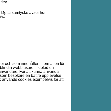
elev.
. Detta samtycke avser hur
ivå.
tor och som innehåller information för
 blir din webbläsare tilldelad en
användare. För att kunna använda
g som besökare en bättre upplevelse
k används cookies exempelvis för att