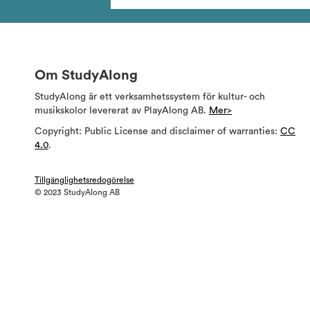
Om StudyAlong
StudyAlong är ett verksamhetssystem för kultur- och
musikskolor levererat av PlayAlong AB.
Mer>
Copyright: Public License and disclaimer of warranties:
CC
4.0
.
Tillgänglighetsredogörelse
© 2023 StudyAlong AB