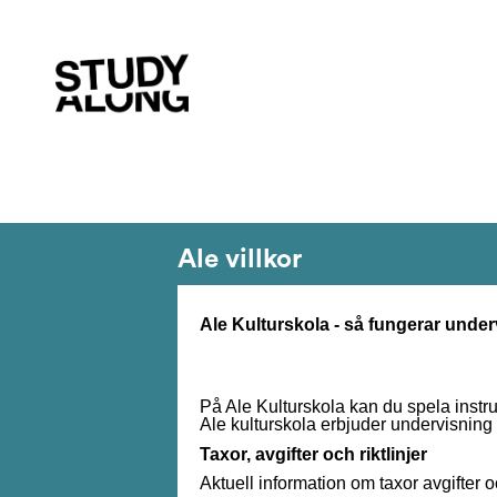
Ale villkor
Ale Kulturskola - så fungerar unde
På Ale Kulturskola kan du spela instru
Ale kulturskola erbjuder undervisning
Taxor, avgifter och riktlinjer
Aktuell information om taxor avgifter oc