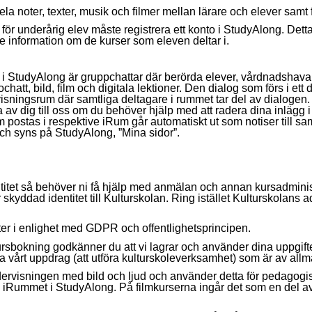
a noter, texter, musik och filmer mellan lärare och elever samt f
r underårig elev måste registrera ett konto i StudyAlong. Detta
 information om de kurser som eleven deltar i.
i StudyAlong är gruppchattar där berörda elever, vårdnadshava
hatt, bild, film och digitala lektioner. Den dialog som förs i ett 
ervisningsrum där samtliga deltagare i rummet tar del av dialog
a av dig till oss om du behöver hjälp med att radera dina inlägg
 postas i respektive iRum går automatiskt ut som notiser till sa
och syns på StudyAlong, ”Mina sidor”.
ntitet så behöver ni få hjälp med anmälan och annan kursadminist
skyddad identitet till Kulturskolan. Ring istället Kulturskolans a
ter i enlighet med GDPR och offentlighetsprincipen.
sbokning godkänner du att vi lagrar och använder dina uppgifter i
la vårt uppdrag (att utföra kulturskoleverksamhet) som är av allm
dervisningen med bild och ljud och använder detta för pedagog
or i iRummet i StudyAlong. På filmkurserna ingår det som en del a