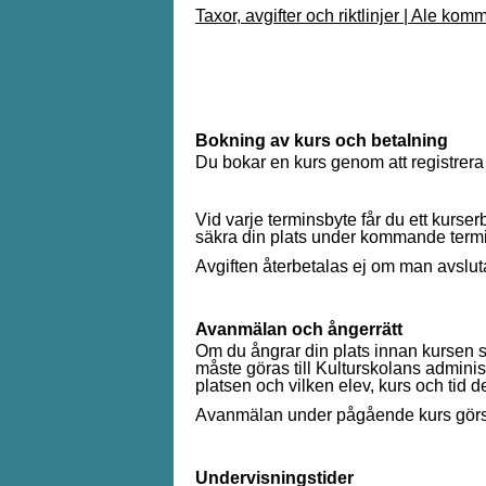
Taxor, avgifter och riktlinjer | Ale kom
Bokning av kurs och betalning
Du bokar en kurs genom att registrera 
Vid varje terminsbyte får du ett kurs
säkra din plats under kommande term
Avgiften återbetalas ej om man avslu
Avanmälan och ångerrätt
Om du ångrar din plats innan kursen st
måste göras till Kulturskolans administr
platsen och vilken elev, kurs och tid de
Avanmälan under pågående kurs görs 
Undervisningstider