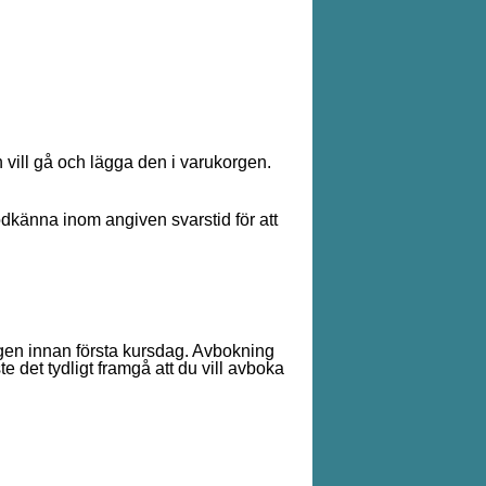
n vill gå och lägga den i varukorgen.
dkänna inom angiven svarstid för att
dagen innan första kursdag. Avbokning
ste det tydligt framgå att du vill avboka