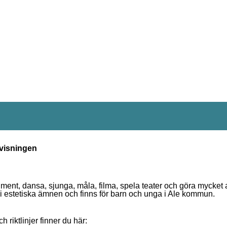
rvisningen
ment, dansa, sjunga, måla, filma, spela teater och göra mycket 
 i estetiska ämnen och finns för barn och unga i Ale kommun.
h riktlinjer finner du här: