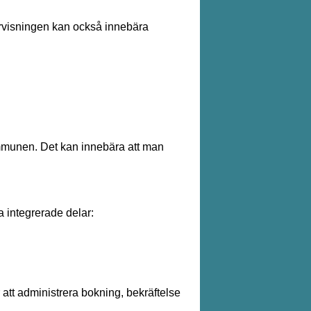
dervisningen kan också innebära
ommunen. Det kan innebära att man
 integrerade delar:
 att administrera bokning, bekräftelse