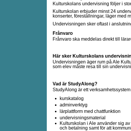
Kulturskolans undervisning följer i sto
Kulturskolan erbjuder minst 24 undervi
konserter, föreställningar, läger med 
Undervisningen sker oftast i anslutning 
Frånvaro
Frånvaro ska meddelas direkt till lärar
Här sker Kulturskolans undervisni
Undervisningen äger rum på Ale Kultur
som elev måste resa till sin undervisn
Vad är StudyAlong?
StudyAlong är ett verksamhetssystem f
kurskatalog
adminverktyg
lärplattform med chattfunktion
undervisningsmaterial
Kulturskolan i Ale använder sig av 
och betalning samt för att kommun