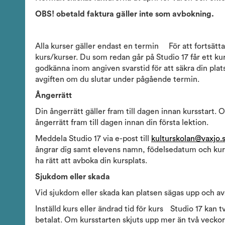
OBS! obetald faktura gäller inte som avbokning.
Alla kurser gäller endast en termin För att fortsätt
kurs/kurser. Du som redan går på Studio 17 får ett k
godkänna inom angiven svarstid för att säkra din pla
avgiften om du slutar under pågående termin.
Ångerrätt
Din ångerrätt gäller fram till dagen innan kursstart.
ångerrätt fram till dagen innan din första lektion.
Meddela Studio 17 via e-post till
kulturskolan@vaxjo.
ångrar dig samt elevens namn, födelsedatum och kurs. 
ha rätt att avboka din kursplats.
Sjukdom eller skada
Vid sjukdom eller skada kan platsen sägas upp och av
Inställd kurs eller ändrad tid för kurs Studio 17 kan tv
betalat. Om kursstarten skjuts upp mer än två veckor 