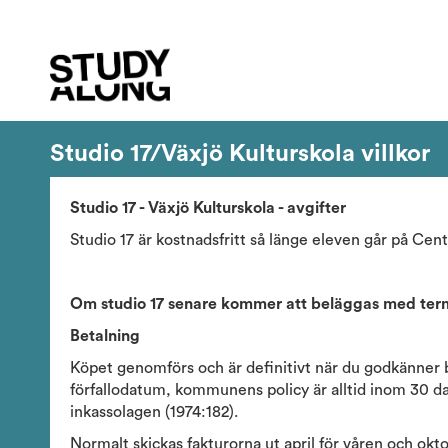
Studio 17/Växjö Kulturskola villkor
Studio 17 - Växjö Kulturskola - avgifter
Studio 17 är kostnadsfritt så länge eleven går på Centru
Om studio 17 senare kommer att beläggas med term
Betalning
Köpet genomförs och är definitivt när du godkänner be
förfallodatum, kommunens policy är alltid inom 30 dag
inkassolagen (1974:182).
Normalt skickas fakturorna ut april för våren och okt