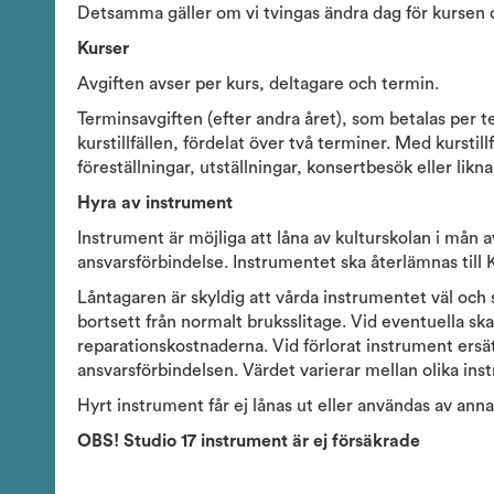
Detsamma gäller om vi tvingas ändra dag för kursen o
Kurser
Avgiften avser per kurs, deltagare och termin.
Terminsavgiften (efter andra året), som betalas per t
kurstillfällen, fördelat över två terminer. Med kursti
föreställningar, utställningar, konsertbesök eller lik
Hyra av instrument
Instrument är möjliga att låna av kulturskolan i mån a
ansvarsförbindelse. Instrumentet ska återlämnas till 
Låntagaren är skyldig att vårda instrumentet väl och 
bortsett från normalt bruksslitage. Vid eventuella s
reparationskostnaderna. Vid förlorat instrument ers
ansvarsförbindelsen. Värdet varierar mellan olika ins
Hyrt instrument får ej lånas ut eller användas av ann
OBS! Studio 17 instrument är ej försäkrade