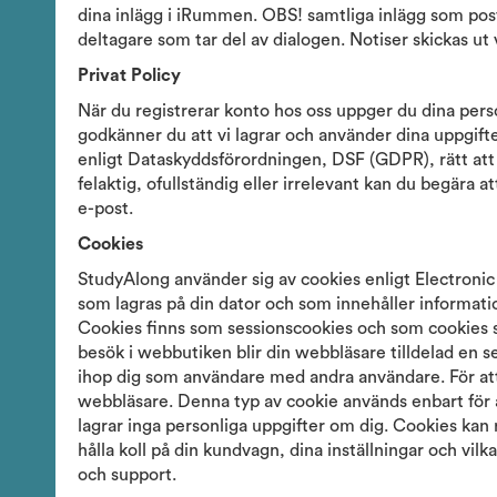
dina inlägg i iRummen. OBS! samtliga inlägg som post
deltagare som tar del av dialogen. Notiser skickas ut
Privat Policy
När du registrerar konto hos oss uppger du dina per
godkänner du att vi lagrar och använder dina uppgifter
enligt Dataskyddsförordningen, DSF (GDPR), rätt att 
felaktig, ofullständig eller irrelevant kan du begära at
e-post.
Cookies
StudyAlong använder sig av cookies enligt Electronic 
som lagras på din dator och som innehåller informatio
Cookies finns som sessionscookies och som cookies so
besök i webbutiken blir din webbläsare tilldelad en 
ihop dig som användare med andra användare. För att
webbläsare. Denna typ av cookie används enbart för 
lagrar inga personliga uppgifter om dig. Cookies kan
hålla koll på din kundvagn, dina inställningar och vil
och support.