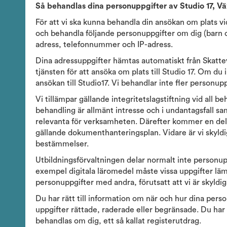
Så behandlas dina personuppgifter av Studio 17, V
För att vi ska kunna behandla din ansökan om plats v
och behandla följande personuppgifter om dig (barn
adress, telefonnummer och IP-adress.
Dina adressuppgifter hämtas automatiskt från Skattev
tjänsten för att ansöka om plats till Studio 17. Om du
ansökan till Studio17. Vi behandlar inte fler personu
Vi tillämpar gällande integritetslagstiftning vid all 
behandling är allmänt intresse och i undantagsfall s
relevanta för verksamheten. Därefter kommer en del u
gällande dokumenthanteringsplan. Vidare är vi skyldi
bestämmelser.
Utbildningsförvaltningen delar normalt inte personup
exempel digitala läromedel måste vissa uppgifter läm
personuppgifter med andra, förutsatt att vi är skyldiga
Du har rätt till information om när och hur dina person
uppgifter rättade, raderade eller begränsade. Du har
behandlas om dig, ett så kallat registerutdrag.