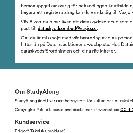
Personuppgiftsansvarig för behandlingen är utbildni
begära ett registerutdrag kan du vända dig till Väx
Växjö kommun har även ett dataskyddsombud som du k
post till
dataskyddsombud@vaxjo.se
.
Om du är missnöjd med vår hantering av dina person
hittar du på Datainspektionens webbplats. Hos Datai
dataskyddsförordningen och dina rättigheter.
Om StudyAlong
StudyAlong är ett verksamhetssystem för kultur- och musiksko
Copyright: Public License and disclaimer of warranties:
CC 4.
Kundservice
Frågor? Tekniska problem?