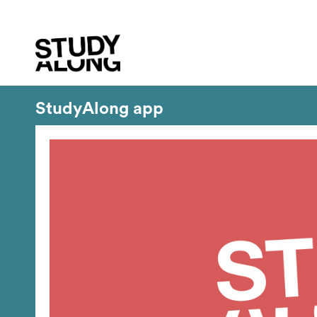
StudyAlong app