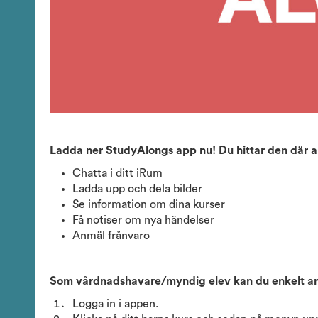
Ladda ner StudyAlongs app nu! Du hittar den där a
Chatta i ditt iRum
Ladda upp och dela bilder
Se information om dina kurser
Få notiser om nya händelser
Anmäl frånvaro
Som vårdnadshavare/myndig elev kan du enkelt anmä
Logga in i appen.