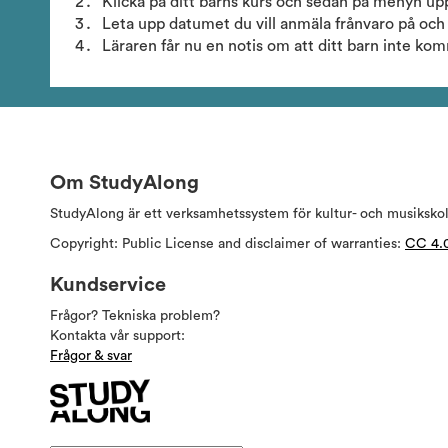
Klicka på ditt barns kurs och sedan på menyn upp
Leta upp datumet du vill anmäla frånvaro på och 
Läraren får nu en notis om att ditt barn inte ko
Om StudyAlong
StudyAlong är ett verksamhetssystem för kultur- och musiksko
Copyright: Public License and disclaimer of warranties:
CC 4.
Kundservice
Frågor? Tekniska problem?
Kontakta vår support:
Frågor & svar