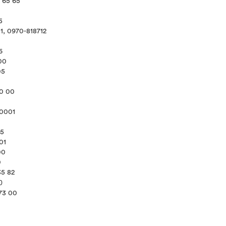
8 65 65
5
1, 0970-818712
6
 00
05
00 00
40001
75
01
00
0
35 82
0
573 00