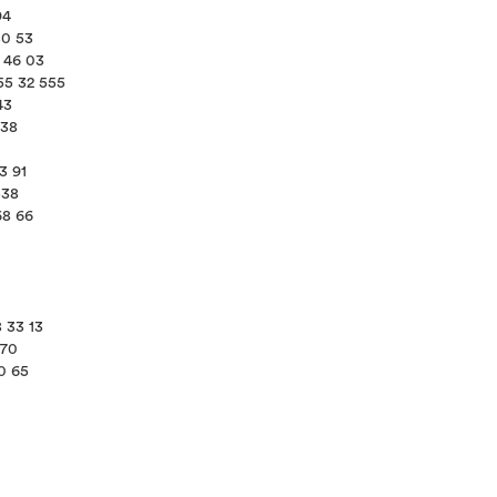
94
80 53
9 46 03
-55 32 555
43
 38
3 91
538
68 66
8 33 13
 70
0 65