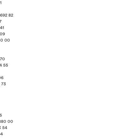
1
 692 82
7
 41
 09
50 00
870
4 55
06
 73
0
6
-880 00
3 54
64