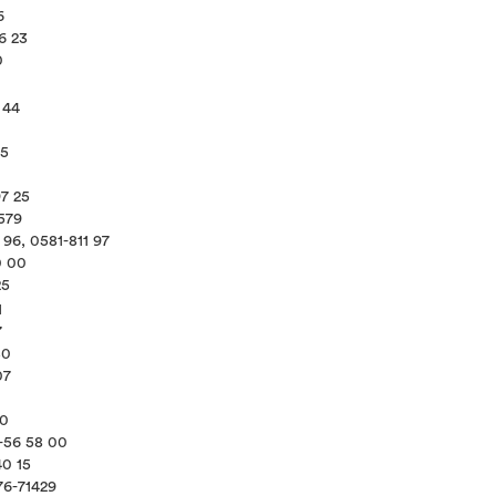
6
6 23
0
 44
75
97 25
579
 96, 0581-811 97
0 00
25
1
7
230
07
00
2-56 58 00
40 15
176-71429