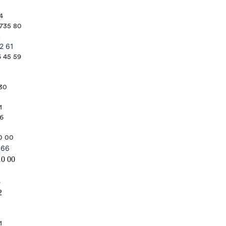
4
 735 80
8
2 61
6 45 59
 30
1
36
50 00
966
10 00
3
2
1